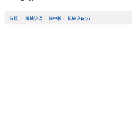
首頁
機械設備
簡中版
机械设备(2)