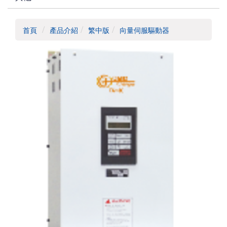
首頁
產品介紹
繁中版
向量伺服驅動器