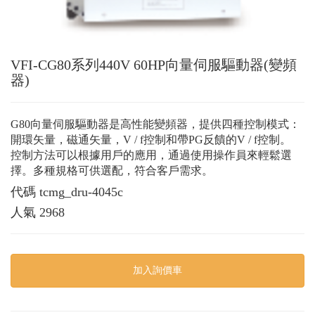
VFI-CG80系列440V 60HP向量伺服驅動器(變頻
器)
G80向量伺服驅動器是高性能變頻器，提供四種控制模式：
開環矢量，磁通矢量，V / f控制和帶PG反饋的V / f控制。
控制方法可以根據用戶的應用，通過使用操作員來輕鬆選
擇。多種規格可供選配，符合客戶需求。
代碼
tcmg_dru-4045c
人氣
2968
加入詢價車