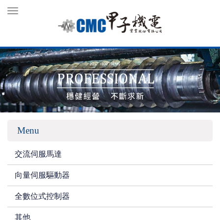
Toggle
navigation
Menu
交流伺服馬達
向量伺服驅動器
全數位式控制器
其他