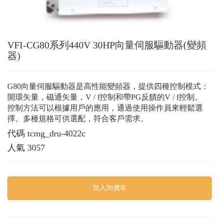
VFI-CG80系列440V 30HP向量伺服驅動器(變頻
器)
G80向量伺服驅動器是高性能變頻器，提供四種控制模式：
開環矢量，磁通矢量，V / f控制和帶PG反饋的V / f控制。
控制方法可以根據用戶的應用，通過使用操作員來輕鬆選
擇。多種規格可供選配，符合客戶需求。
代碼
tcmg_dru-4022c
人氣
3057
加入詢價車