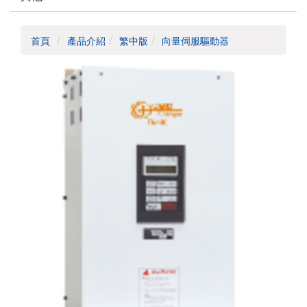
首頁
產品介紹
繁中版
向量伺服驅動器