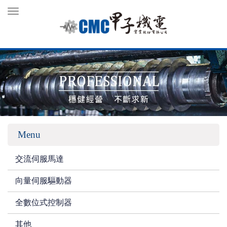
Toggle
navigation
Menu
交流伺服馬達
向量伺服驅動器
全數位式控制器
其他