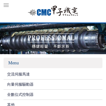
Toggle
navigation
Menu
交流伺服馬達
向量伺服驅動器
全數位式控制器
其他