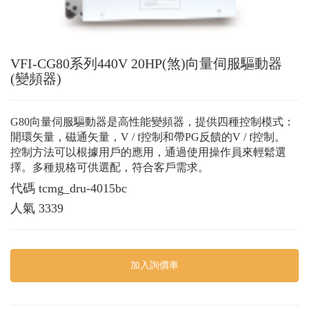
VFI-CG80系列440V 20HP(煞)向量伺服驅動器
(變頻器)
G80向量伺服驅動器是高性能變頻器，提供四種控制模式：
開環矢量，磁通矢量，V / f控制和帶PG反饋的V / f控制。
控制方法可以根據用戶的應用，通過使用操作員來輕鬆選
擇。多種規格可供選配，符合客戶需求。
代碼
tcmg_dru-4015bc
人氣
3339
加入詢價車