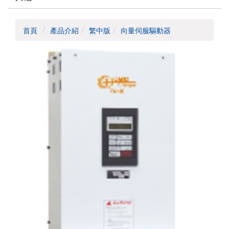
首頁
產品介紹
繁中版
向量伺服驅動器