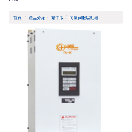
首頁
產品介紹
繁中版
向量伺服驅動器