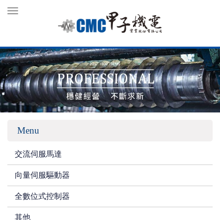
Toggle
navigation
Menu
交流伺服馬達
向量伺服驅動器
全數位式控制器
其他