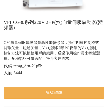
VFI-CG80系列220V 2HP(煞)向量伺服驅動器(變
頻器)
G80向量伺服驅動器是高性能變頻器，提供四種控制模式：
開環矢量，磁通矢量，V / f控制和帶PG反饋的V / f控制。
控制方法可以根據用戶的應用，通過使用操作員來輕鬆選
擇。多種規格可供選配，符合客戶需求。
代碼
tcmg_dru-21p5b
人氣
3444
加入詢價車