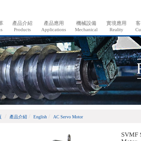
革
產品介紹
產品應用
機械設備
實境應用
客
us
Products
Applications
Mechanical
Reality
Cu
頁
產品介紹
English
AC Servo Motor
SVMF S