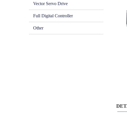
Vector Servo Drive
Full Digital Controller
Other
DETA