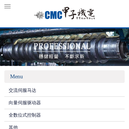
Toggle
navigation
Menu
交流伺服马达
向量伺服驱动器
全数位式控制器
其他