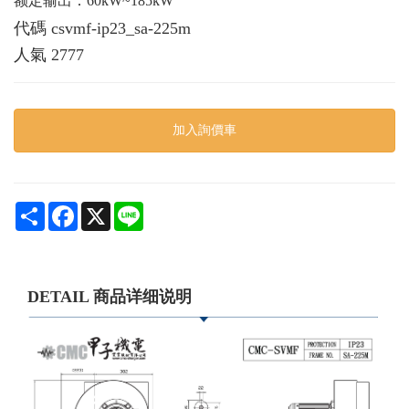
额定输出：60kW~185kW
代碼
csvmf-ip23_sa-225m
人氣
2777
加入詢價車
Share
Facebook
X
Line
DETAIL 商品详细说明