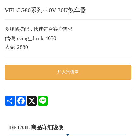
VFI-CG80系列440V 30K煞车器
多规格搭配，快速符合客户需求
代碼
ccmg_dru-br4030
人氣
2880
加入詢價車
Share
Facebook
X
Line
DETAIL 商品详细说明