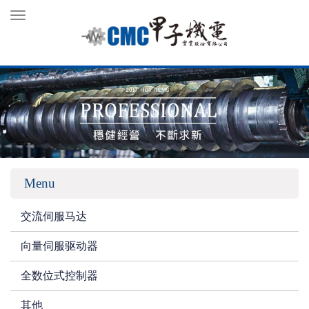
Toggle
navigation
Menu
交流伺服马达
向量伺服驱动器
全数位式控制器
其他