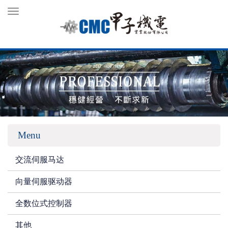
Toggle
navigation
Menu
交流伺服马达
向量伺服驱动器
全数位式控制器
其他