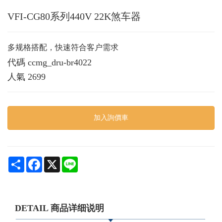
VFI-CG80系列440V 22K煞车器
多规格搭配，快速符合客户需求
代碼
ccmg_dru-br4022
人氣
2699
加入詢價車
Share
Facebook
X
Line
DETAIL 商品详细说明