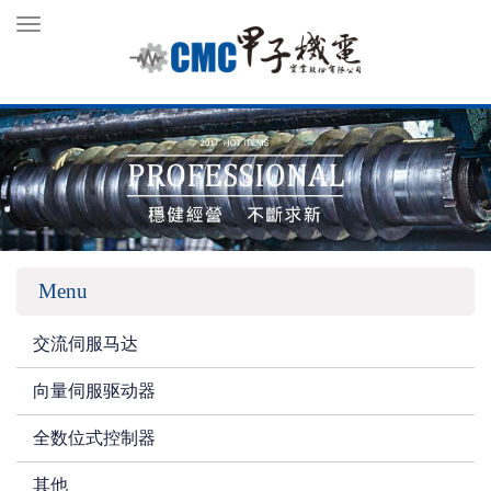
Toggle
navigation
Menu
交流伺服马达
向量伺服驱动器
全数位式控制器
其他