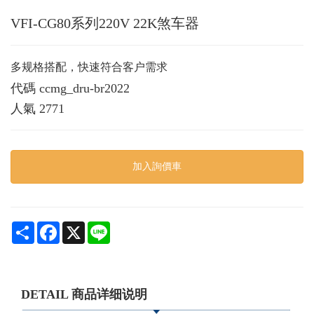
VFI-CG80系列220V 22K煞车器
多规格搭配，快速符合客户需求
代碼
ccmg_dru-br2022
人氣
2771
加入詢價車
Share
Facebook
X
Line
DETAIL 商品详细说明