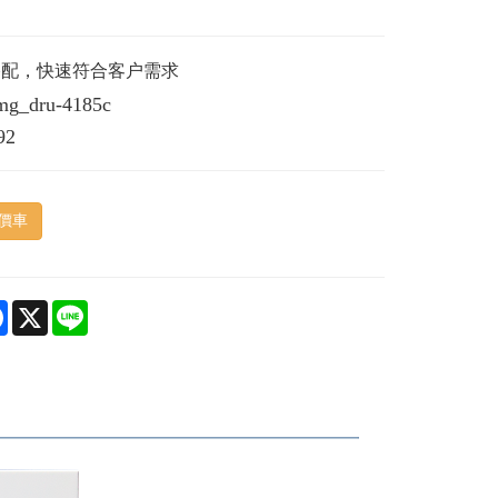
搭配，快速符合客户需求
mg_dru-4185c
92
價車
e
Facebook
X
Line