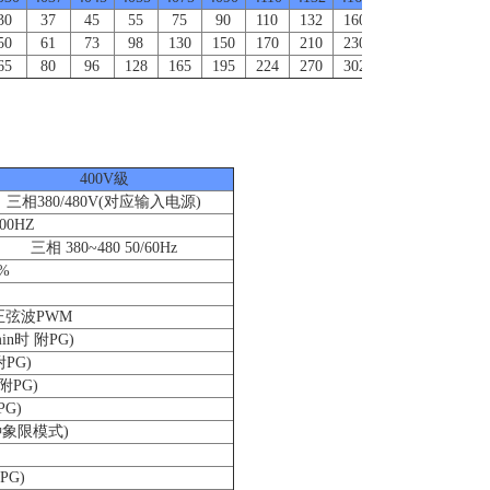
30
37
45
55
75
90
110
132
160
185
220
31
50
61
73
98
130
150
170
210
230
260
340
48
65
80
96
128
165
195
224
270
302
340
450
63
400V級
三相380/480V(对应输入电源)
0HZ
三相 380~480 50/60Hz
5%
正弦波PWM
min时 附PG)
 附PG)
 附PG)
PG)
种象限模式)
附PG)