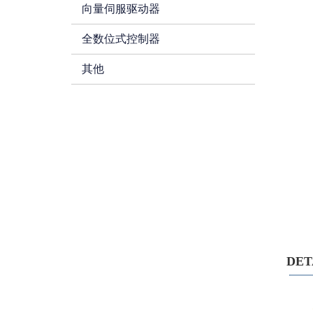
向量伺服驱动器
全数位式控制器
其他
DE