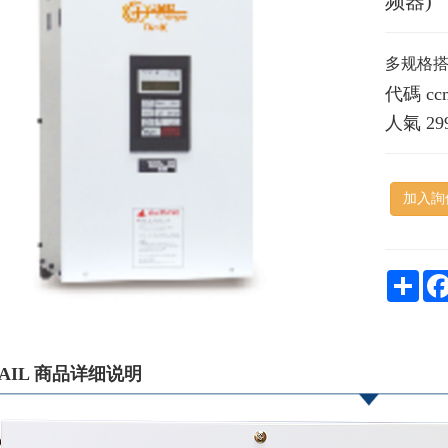
频器)
多规格
代碼
cc
人氣
29
加入詢
Shar
TAIL 商品详细说明