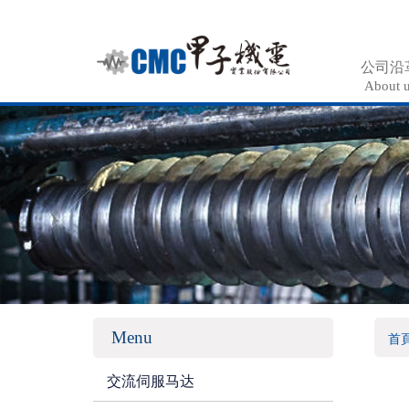
公司沿
About 
Menu
首
交流伺服马达