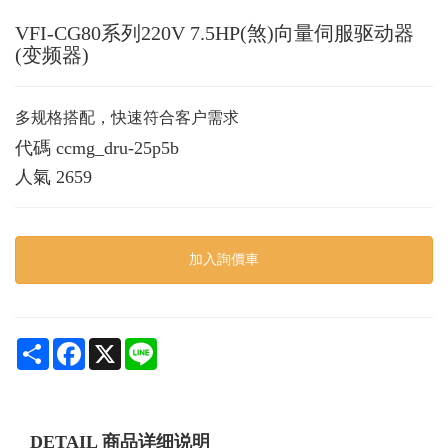
VFI-CG80系列220V 7.5HP(煞)向量伺服驱动器
(变频器)
多规格搭配，快速符合客户需求
代碼
ccmg_dru-25p5b
人氣
2659
加入詢價車
Share
Facebook
X
Line
DETAIL 商品详细说明