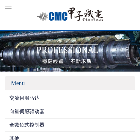
Toggle
navigation
Menu
交流伺服马达
向量伺服驱动器
全数位式控制器
其他