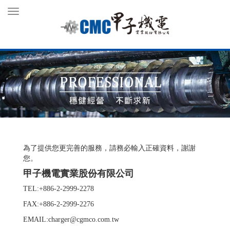
Toggle
navigation
為了提供您更完善的服務，請務必輸入正確資料，謝謝
您。
甲子機電實業股份有限公司
TEL:+886-2-2999-2278
FAX:+886-2-2999-2276
EMAIL:charger@cgmco.com.tw